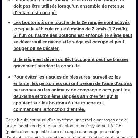
doit pas être utilisée lorsqu'un ensemble de retenue
d'enfant est occupé.
Les boutons à une touche de la 2e rangée sont activés
lorsque le véhicule roule à moins de 2 km/h (1,2 mi/h).
Si l'un ou l'autre des boutons est enfoncé, le siège peut
se déverrouiller même si le siège est occupé et peut
bouger ou se décaler.
Si le siège est déverrouillé, l'occupant peut se blesser
gravement pendant la conduite.
Pour éviter les risques de blessures, surveillez les
enfants, les personnes qui ont besoin de l'aide d'autres
personnes ou les animaux de compagnie occupant les
deuxième et troisième rangées afin d'éviter qu'ils
appuient sur les boutons à une touche qui
commandent la fonction d'entrée.
Ce véhicule est muni d'un système universel d'ancrages dédié
aux ensembles de retenue d'enfant appelé système LATCH
(points d'ancrage inférieurs et sangle d'ancrage pour siège
d'enfant). Certains ensembles de retenue d'enfant sont munis de