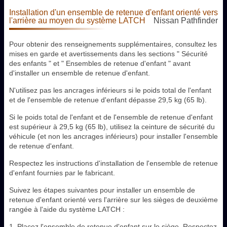
Installation d'un ensemble de retenue d'enfant orienté vers
l'arrière au moyen du système LATCH
Nissan Pathfinder
Pour obtenir des renseignements supplémentaires, consultez les
mises en garde et avertissements dans les sections " Sécurité
des enfants " et " Ensembles de retenue d'enfant " avant
d'installer un ensemble de retenue d'enfant.
N'utilisez pas les ancrages inférieurs si le poids total de l'enfant
et de l'ensemble de retenue d'enfant dépasse 29,5 kg (65 lb).
Si le poids total de l'enfant et de l'ensemble de retenue d'enfant
est supérieur à 29,5 kg (65 lb), utilisez la ceinture de sécurité du
véhicule (et non les ancrages inférieurs) pour installer l'ensemble
de retenue d'enfant.
Respectez les instructions d'installation de l'ensemble de retenue
d'enfant fournies par le fabricant.
Suivez les étapes suivantes pour installer un ensemble de
retenue d'enfant orienté vers l'arrière sur les sièges de deuxième
rangée à l'aide du système LATCH :
1. Placez l'ensemble de retenue d'enfant sur le siège. Respectez