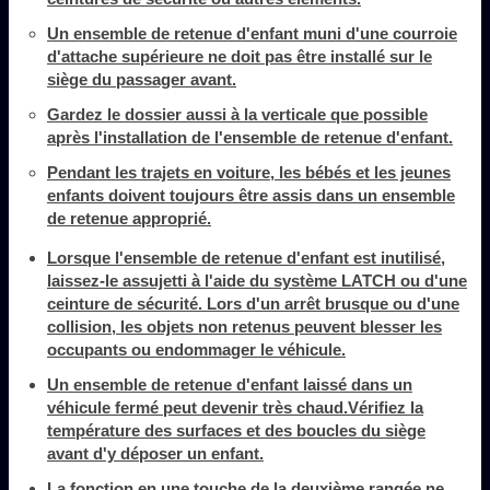
Un ensemble de retenue d'enfant muni d'une courroie
d'attache supérieure ne doit pas être installé sur le
siège du passager avant.
Gardez le dossier aussi à la verticale que possible
après l'installation de l'ensemble de retenue d'enfant.
Pendant les trajets en voiture, les bébés et les jeunes
enfants doivent toujours être assis dans un ensemble
de retenue approprié.
Lorsque l'ensemble de retenue d'enfant est inutilisé,
laissez-le assujetti à l'aide du système LATCH ou d'une
ceinture de sécurité. Lors d'un arrêt brusque ou d'une
collision, les objets non retenus peuvent blesser les
occupants ou endommager le véhicule.
Un ensemble de retenue d'enfant laissé dans un
véhicule fermé peut devenir très chaud.Vérifiez la
température des surfaces et des boucles du siège
avant d'y déposer un enfant.
La fonction en une touche de la deuxième rangée ne