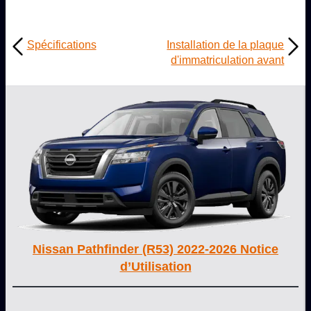
Spécifications
Installation de la plaque
d'immatriculation avant
Nissan Pathfinder (R53) 2022-2026 Notice
d’Utilisation