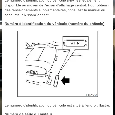
Le numéro d'identification du véhicule (NIV) est également
disponible au moyen de l'écran d'affichage central. Pour obteni r
des renseignements supplémentaires, consultez le manuel du
conducteur NissanConnect.
Numéro d'identification du véhicule (numéro du châssis)
Le numéro d'identification du véhicule est situé à l'endroit illustré.
Numéro de série du moteur