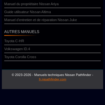
Manuel du propriétaire Nissan Ariya
Guide utilisateur Nissan Altima
Manuel d'entretien et de réparation Nissan Juke
AUTRES MANUELS
Toyota C-HR
Volkswagen ID.4
Toyota Corolla Cross
© 2023-2026 - Manuels techniques Nissan Pathfinder -
fr.nipathfinder.com