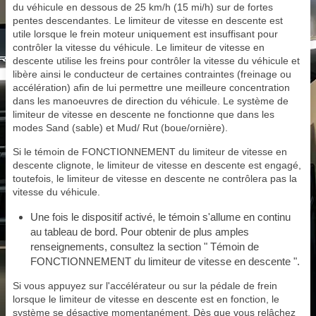
du véhicule en dessous de 25 km/h (15 mi/h) sur de fortes
pentes descendantes. Le limiteur de vitesse en descente est
utile lorsque le frein moteur uniquement est insuffisant pour
contrôler la vitesse du véhicule. Le limiteur de vitesse en
descente utilise les freins pour contrôler la vitesse du véhicule et
libère ainsi le conducteur de certaines contraintes (freinage ou
accélération) afin de lui permettre une meilleure concentration
dans les manoeuvres de direction du véhicule. Le système de
limiteur de vitesse en descente ne fonctionne que dans les
modes Sand (sable) et Mud/ Rut (boue/ornière).
Si le témoin de FONCTIONNEMENT du limiteur de vitesse en
descente clignote, le limiteur de vitesse en descente est engagé,
toutefois, le limiteur de vitesse en descente ne contrôlera pas la
vitesse du véhicule.
Une fois le dispositif activé, le témoin s'allume en continu
au tableau de bord. Pour obtenir de plus amples
renseignements, consultez la section " Témoin de
FONCTIONNEMENT du limiteur de vitesse en descente ".
Si vous appuyez sur l'accélérateur ou sur la pédale de frein
lorsque le limiteur de vitesse en descente est en fonction, le
système se désactive momentanément. Dès que vous relâchez