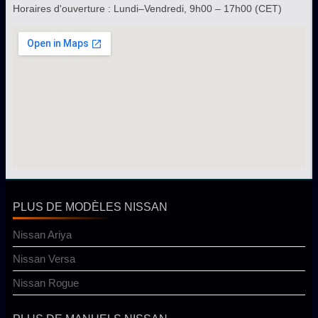
Horaires d'ouverture : Lundi–Vendredi, 9h00 – 17h00 (CET)
PLUS DE MODÈLES NISSAN
Nissan Ariya
Nissan Versa
Nissan Rogue