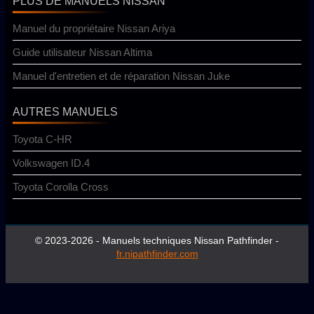
PLUS DE MANUELS NISSAN
Manuel du propriétaire Nissan Ariya
Guide utilisateur Nissan Altima
Manuel d'entretien et de réparation Nissan Juke
AUTRES MANUELS
Toyota C-HR
Volkswagen ID.4
Toyota Corolla Cross
© 2023-2026 - Manuels techniques Nissan Pathfinder -
fr.nipathfinder.com