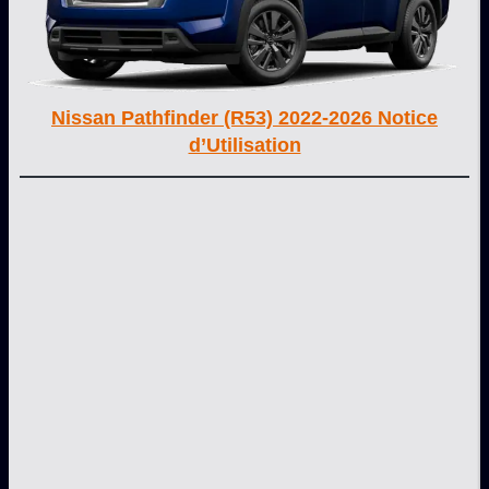
Nissan Pathfinder (R53) 2022-2026 Notice
d’Utilisation