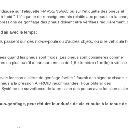
diquée sur l'étiquette FMVSS/NSVAC ou sur l'étiquette des pneus et
à froid ". L'étiquette de renseignements relatifs aux pneus et à la char
pressions de gonflage des pneus doivent être vérifiées régulièrement, c
d'air avec le temps;
s passent sur des nid-de-poule ou d'autres objets, ou si le véhicule h
fiées quand les pneus sont froids. Les pneus sont considérés comme
es ou plus ou s'il a parcouru moins de 1,6 kilomètre (1 mille) à vitesse
ec fonction d'alerte de gonflage facilité " fournit des signaux visuels e
es pneus à la pression À FROID recommandée. Pour obtenir des
 Système de surveillance de la pression des pneus avec fonction d'ale
s-gonflage, peut réduire leur durée de vie et nuire à la tenue de