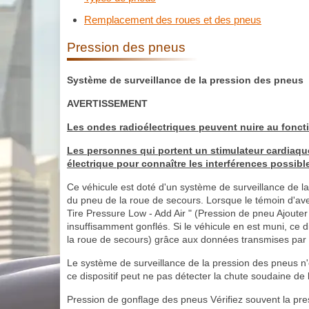
Remplacement des roues et des pneus
Pression des pneus
Système de surveillance de la pression des pneus
AVERTISSEMENT
Les ondes radioélectriques peuvent nuire au fonct
Les personnes qui portent un stimulateur cardiaque
électrique pour connaître les interférences possibles
Ce véhicule est doté d'un système de surveillance de la 
du pneu de la roue de secours. Lorsque le témoin d'ave
Tire Pressure Low - Add Air " (Pression de pneu Ajouter 
insuffisamment gonflés. Si le véhicule en est muni, ce d
la roue de secours) grâce aux données transmises par
Le système de surveillance de la pression des pneus n'e
ce dispositif peut ne pas détecter la chute soudaine de
Pression de gonflage des pneus Vérifiez souvent la pre