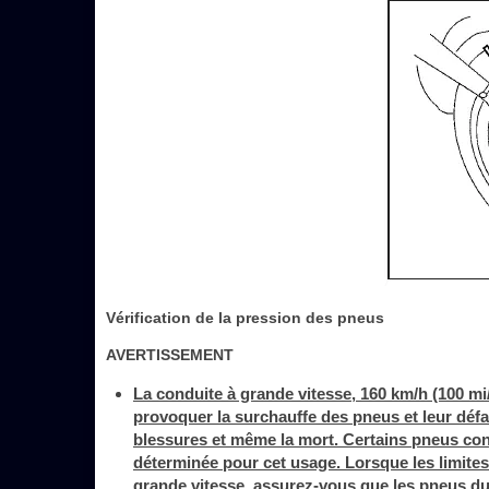
Vérification de la pression des pneus
AVERTISSEMENT
La conduite à grande vitesse, 160 km/h (100 mi/
provoquer la surchauffe des pneus et leur défai
blessures et même la mort. Certains pneus con
déterminée pour cet usage. Lorsque les limites 
grande vitesse, assurez-vous que les pneus du v