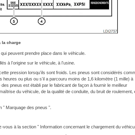
à la charge
ui peuvent prendre place dans le véhicule.
lés à l'origine sur le véhicule, à l'usine.
 cette pression lorsqu'ils sont froids. Les pneus sont considérés com
s heures ou plus ou s'il a parcouru moins de 1,6 kilomètre (1 mille) à
s pneus est établi par le fabricant de façon à fournir le meilleur
maîtrise du véhicule, de la qualité de conduite, du bruit de roulement, 
on " Marquage des pneus ".
z-vous à la section " Information concernant le chargement du véhicul