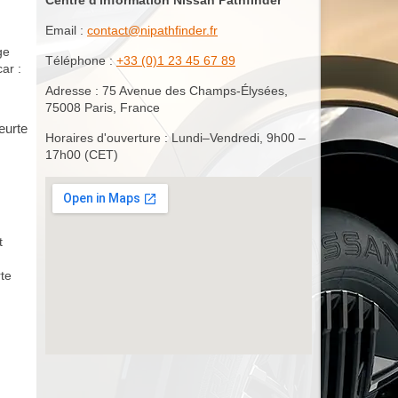
Email :
contact@nipathfinder.fr
ge
Téléphone :
+33 (0)1 23 45 67 89
ar :
Adresse : 75 Avenue des Champs-Élysées,
75008 Paris, France
eurte
Horaires d'ouverture : Lundi–Vendredi, 9h00 –
17h00 (CET)
t
rte