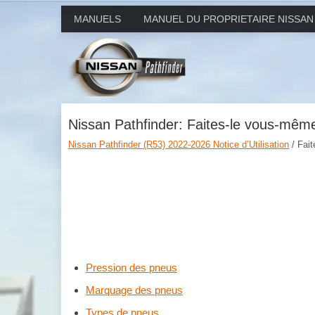
MANUELS
MANUEL DU PROPRIETAIRE NISSAN
Nissan Pathfinder: Faites-le vous-mêm
Nissan Pathfinder (R53) 2022-2026 Notice d’Utilisation
/ Fai
Pression des pneus
Marquage des pneus
Types de pneus