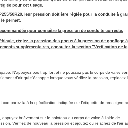
réglée pour cet usage.
 P255/50R20, leur pression doit être réglée pour la conduite à gr
i le permet.
recommandée pour connaître la pression de conduite correcte.
véhicule, réglez la pression des pneus à la pression de gonflage à
ments supplémentaires, consultez la section "Vérification de la
pape. N'appuyez pas trop fort et ne poussez pas le corps de valve ver
flement d'air qui s'échappe lorsque vous vérifiez la pression, replacez 
t comparez-la à la spécification indiquée sur l'étiquette de renseignem
flé, appuyez brièvement sur le pointeau du corps de valve à l'aide de
ssion. Vérifiez de nouveau la pression et ajoutez ou relâchez de l'air a