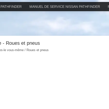
 PATHFINDER
MANUEL DE SERVICE NISSAN PATHFINDER
e - Roues et pneus
tes-le vous-même / Roues et pneus