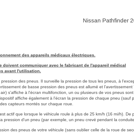
Nissan Pathfinder 
ionnement des appareils médicaux électriques.
 doivent communiquer avec le fabricant de l'appareil médical
 avant l'utilisation.
pression des pneus. Il surveille la pression de tous les pneus, à l'exce
rtissement de basse pression des pneus est allumé et l'avertissement 
air) s'affiche à l'écran multifonction, un ou plusieurs de vos pneus sont
ispositif affiche également à l'écran la pression de chaque pneu (sauf 
 des capteurs montés sur chaque roue.
st actif que lorsque le véhicule roule à plus de 25 km/h (16 mi/h). De p
 la pression d'un pneu (par exemple, un pneu crevé pendant la conduite
ssion des pneus de votre véhicule (sans oublier celle de la roue de sec