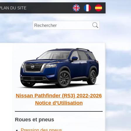
PLAN DU SITE
Nissan Pathfinder (R53) 2022-2026
Notice d’Utilisation
Roues et pneus
Pression des pneus