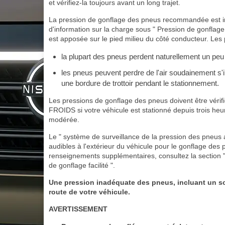
et vérifiez-la toujours avant un long trajet.
La pression de gonflage des pneus recommandée est in
d'information sur la charge sous " Pression de gonflage 
est apposée sur le pied milieu du côté conducteur. Les 
la plupart des pneus perdent naturellement un peu 
les pneus peuvent perdre de l'air soudainement s'il
une bordure de trottoir pendant le stationnement.
Les pressions de gonflage des pneus doivent être véri
FROIDS si votre véhicule est stationné depuis trois heur
modérée.
Le " système de surveillance de la pression des pneus av
audibles à l'extérieur du véhicule pour le gonflage d
renseignements supplémentaires, consultez la section "
de gonflage facilité ".
Une pression inadéquate des pneus, incluant un sou
route de votre véhicule.
AVERTISSEMENT