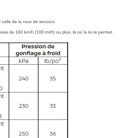
t celle de la roue de secours.
esse de 160 km/h (100 mi/h) ou plus, là où la loi le permet.