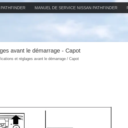
 PATHFINDER
MANUEL DE SERVICE NISSAN PATHFINDER
lages avant le démarrage - Capot
fications et réglages avant le démarrage / Capot