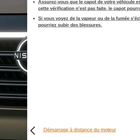
Assurez-vous que le capot de votre véhicule est
cette vérification n'est pas faite, le capot pour
Si vous voyez de la vapeur ou de la fumée s'é
pourriez subir des blessures.
Démarrage à distance du moteur