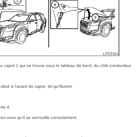
du capot 1 qui se trouve sous le tableau de bord, du côté conducteur.
itué à l'avant du capot, tel qu'illustré.
nte 4.
z-vous qu'il se verrouille correctement.