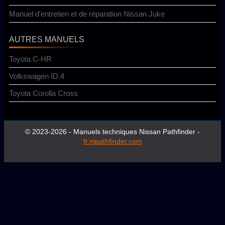
Manuel d'entretien et de réparation Nissan Juke
AUTRES MANUELS
Toyota C-HR
Volkswagen ID.4
Toyota Corolla Cross
© 2023-2026 - Manuels techniques Nissan Pathfinder -
fr.nipathfinder.com