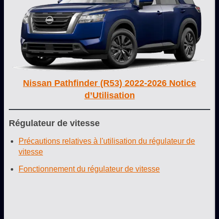
Nissan Pathfinder (R53) 2022-2026 Notice
d’Utilisation
Régulateur de vitesse
Précautions relatives à l'utilisation du régulateur de
vitesse
Fonctionnement du régulateur de vitesse