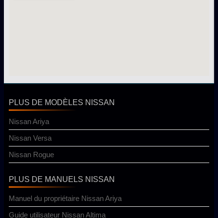
PLUS DE MODÈLES NISSAN
Nissan Ariya
Nissan Versa
Nissan Rogue
PLUS DE MANUELS NISSAN
Manuel du propriétaire Nissan Ariya
Guide utilisateur Nissan Altima